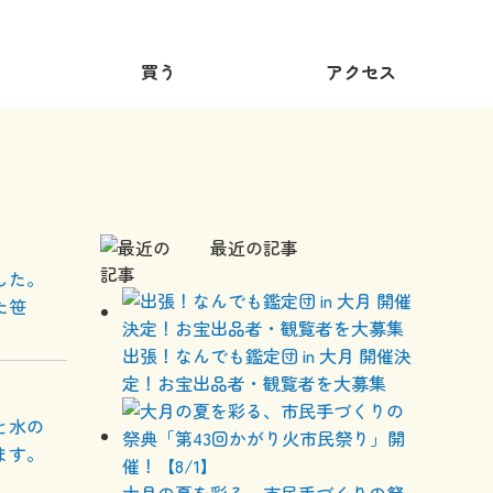
買う
アクセス
最近の記事
した。
た笹
出張！なんでも鑑定団 in 大月 開催決
定！お宝出品者・観覧者を大募集
と水の
ます。