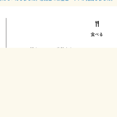
食べる
観る
体験する
サイトポリシー