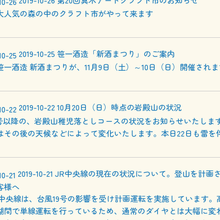
2019-10-26
第20回真木アートクラフト市のお知らせ
大人気の森の中のクラフト市がやって来ます
2019-10-25
笹一酒造「新酒まつり」のご案内
笹一酒造 新酒まつりが、11月9日（土）～10日（日）開催されます
2019-10-22
10月20日（日）時点の岩殿山の状況
9号以降の、岩殿山稚児落としコースの状況をお知らせいたしま
はその後の天候などによって変化いたします。本日22日も雷を
2019-10-21
JR中央線の現在の状況について。登山を計画
客様へ
R中央線は、台風19号の影響を受け計画運転を実施しています。
湖間で単線運転を行っているため、通常のダイヤとは大幅に変