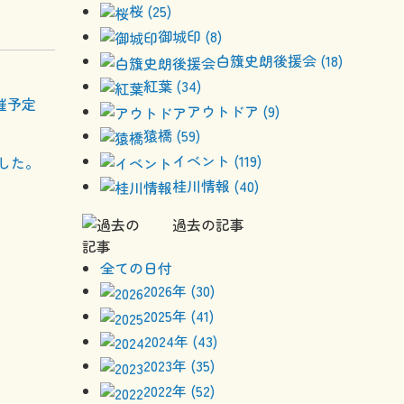
桜 (25)
御城印 (8)
白籏史朗後援会 (18)
紅葉 (34)
催予定
アウトドア (9)
猿橋 (59)
イベント (119)
した。
桂川情報 (40)
過去の記事
全ての日付
2026年 (30)
2025年 (41)
2024年 (43)
2023年 (35)
2022年 (52)