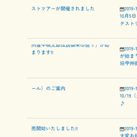
2019-
10月
テスト
2019-
が始まり
旧甲州
2019-
10/
♪
2019-
大変お