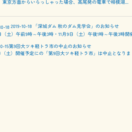
。東京方面からいらっしゃった場合、高尾発の電車で相模湖...
2019-10-18
「深城ダム 秋のダム見学会」のお知らせ
6日（土）午前9時～午後3時・11月9日（土）午後1時～午後3時開
10-15
第9回大ツキ軽トラ市の中止のお知らせ
19日（土）開催予定にの「第9回大ツキ軽トラ市」は中止となりま