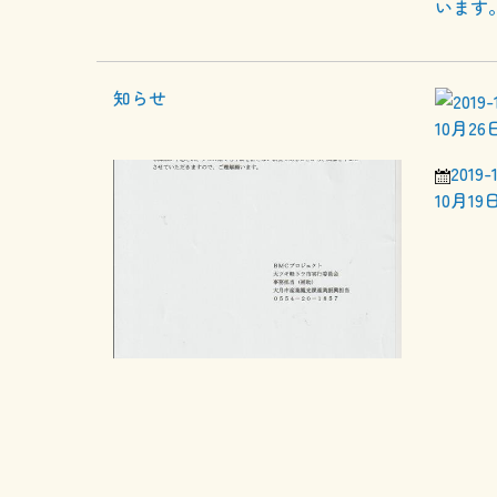
います
10月2
2019-
10月