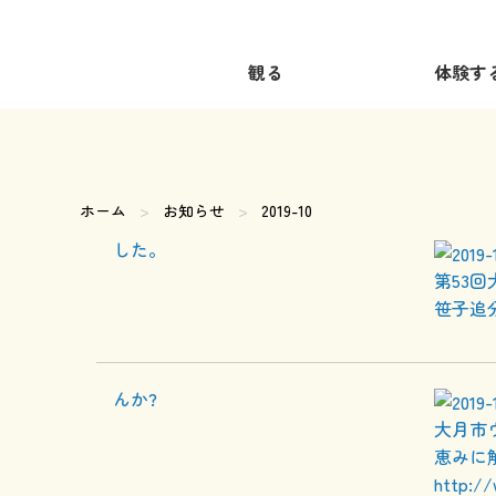
観る
体験す
ホーム
お知らせ
現在のページ:
2019-10
第53
笹子追
大月市
恵みに
http://w