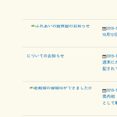
2019-1
10月1
2019-
週末に
配され
2019-
県内初
として