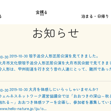
食べる
る
泊まる・日帰り
お知らせ
2019-10-30
笹子追分人形芝居公演を見てきました。
回大月市文化祭笹子追分人形芝居公演を大月市民会館で見てきま
分人形は、甲州街道を行き交う昔の人達にとって、難所であっ
2019-10-30
大月を体感しにいらっしゃいませんか?
ウェルネスネットワーク運営協議会では「おおつきの深山～秋
触れる～」おおつき体感ツアーを企画し、参加者を募集してい
ww.hello-nature.jp/iju/o...