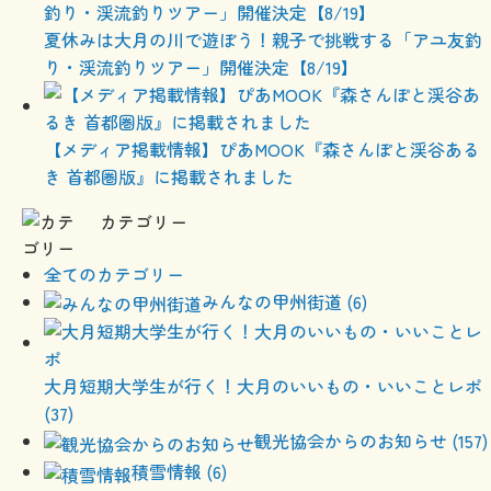
夏休みは大月の川で遊ぼう！親子で挑戦する「アユ友釣
り・渓流釣りツアー」開催決定【8/19】
【メディア掲載情報】ぴあMOOK『森さんぽと渓谷ある
き 首都圏版』に掲載されました
カテゴリー
全てのカテゴリー
みんなの甲州街道 (6)
大月短期大学生が行く！大月のいいもの・いいことレポ
(37)
観光協会からのお知らせ (157)
積雪情報 (6)