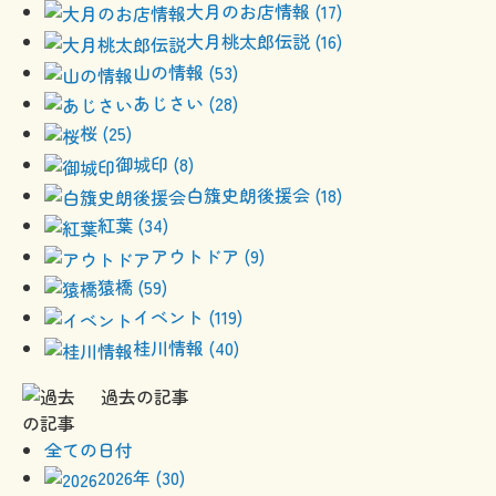
大月のお店情報 (17)
大月桃太郎伝説 (16)
山の情報 (53)
あじさい (28)
桜 (25)
御城印 (8)
白籏史朗後援会 (18)
紅葉 (34)
アウトドア (9)
猿橋 (59)
イベント (119)
桂川情報 (40)
過去の記事
全ての日付
2026年 (30)