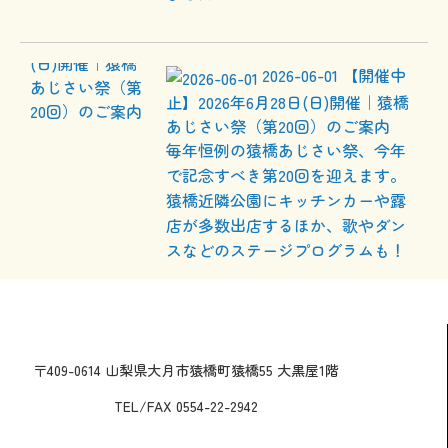
2026-06-01
【開催中
止】2026年6月28日(日)開催｜猿橋
あじさい祭（第20回）のご案内
毎年恒例の猿橋あじさい祭、今年
で記念すべき第20回を迎えます。
猿橋近隣公園にキッチンカーや露
店が多数出店するほか、歌やダン
スなどのステージプログラムも！
〒409-0614 山梨県大月市猿橋町猿橋55 大黒屋1階
TEL/FAX 0554-22-2942