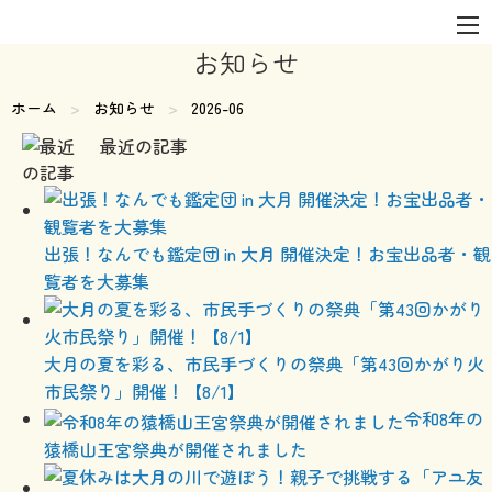
お知らせ
ホーム
お知らせ
現在のページ:
2026-06
最近の記事
出張！なんでも鑑定団 in 大月 開催決定！お宝出品者・観
覧者を大募集
大月の夏を彩る、市民手づくりの祭典「第43回かがり火
市民祭り」開催！【8/1】
令和8年の
猿橋山王宮祭典が開催されました