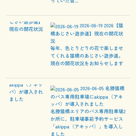
っていた皆...
2026-06-19
2026【猿
橋あじさい遊歩道】現在の開花状
況
毎年、色とりどりの花で楽しませ
てくれる猿橋のあじさい遊歩道。
現在の開花状況をお知らせします
2026-06-05
名勝猿橋
のバス専用駐車場にakippa（アキ
ッパ）が導入されました
名勝猿橋エリアのバス専用駐車場2
か所に、駐車場事前予約サービス
「akippa（アキッパ）」を導入し
ました