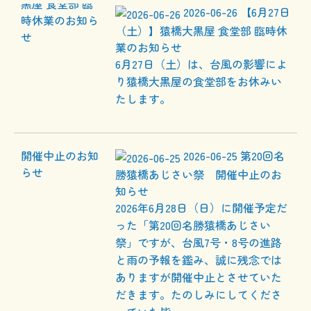
2026-06-26
【6月27日
（土）】猿橋大黒屋 食堂部 臨時休
業のお知らせ
6月27日（土）は、台風の影響によ
り猿橋大黒屋の食堂部をお休みい
たします。
2026-06-25
第20回名
勝猿橋あじさい祭 開催中止のお
知らせ
2026年6月28日（日）に開催予定だ
った「第20回名勝猿橋あじさい
祭」ですが、台風7号・8号の進路
と雨の予報を鑑み、誠に残念では
ありますが開催中止とさせていた
だきます。たのしみにしてくださ