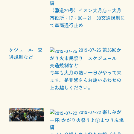
編
（国道20号）イオン大月店～大月
市役所：17：00～21：30交通規制に
て車両通行止め
2019-07-25
第36回か
がり火市民祭り スケジュール
交通規制など
今年も大月の熱い一日がやって来
ます。是非皆さんお誘いあわせの
上お越しください。
2019-07-22
楽しみが
一杯!!かがり火祭り♪②まつり広場
編