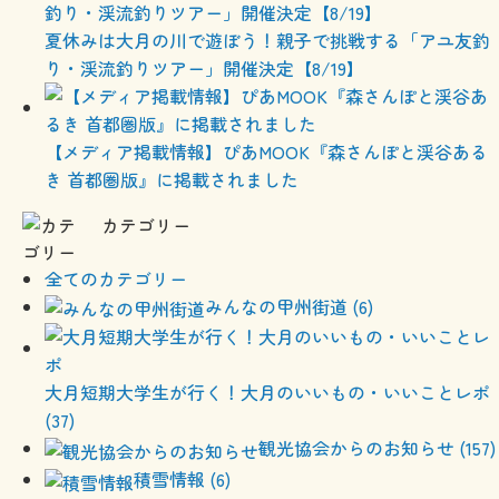
夏休みは大月の川で遊ぼう！親子で挑戦する「アユ友釣
り・渓流釣りツアー」開催決定【8/19】
【メディア掲載情報】ぴあMOOK『森さんぽと渓谷ある
き 首都圏版』に掲載されました
カテゴリー
全てのカテゴリー
みんなの甲州街道 (6)
大月短期大学生が行く！大月のいいもの・いいことレポ
(37)
観光協会からのお知らせ (157)
積雪情報 (6)