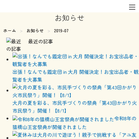
お知らせ
ホーム
お知らせ
現在のページ:
2019-07
最近の記事
出張！なんでも鑑定団 in 大月 開催決定！お宝出品者・観
覧者を大募集
大月の夏を彩る、市民手づくりの祭典「第43回かがり火
市民祭り」開催！【8/1】
令和8年の
猿橋山王宮祭典が開催されました