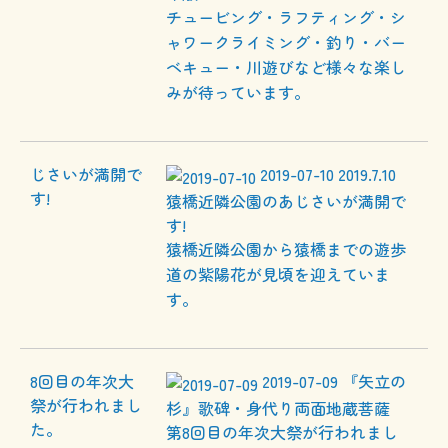
チュービング・ラフティング・シ
ャワークライミング・釣り・バー
ベキュー・川遊びなど様々な楽し
みが待っています。
2019-07-10
2019.7.10
猿橋近隣公園のあじさいが満開で
す!
猿橋近隣公園から猿橋までの遊歩
道の紫陽花が見頃を迎えていま
す。
2019-07-09
『矢立の
杉』歌碑・身代り両面地蔵菩薩
第8回目の年次大祭が行われまし