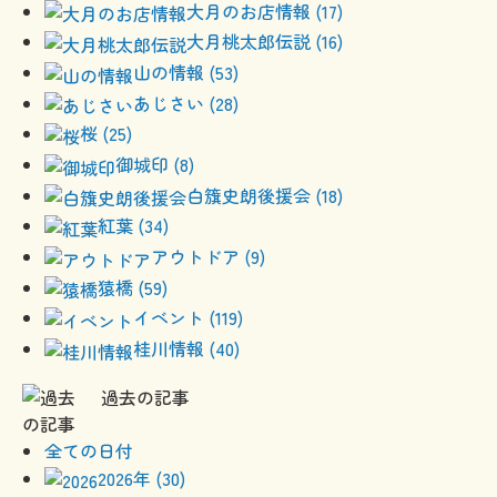
大月のお店情報 (17)
大月桃太郎伝説 (16)
山の情報 (53)
あじさい (28)
桜 (25)
御城印 (8)
白籏史朗後援会 (18)
紅葉 (34)
アウトドア (9)
猿橋 (59)
イベント (119)
桂川情報 (40)
過去の記事
全ての日付
2026年 (30)