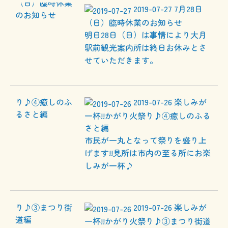
2019-07-27
7月28日
（日）臨時休業のお知らせ
明日28日（日）は事情により大月
駅前観光案内所は終日お休みとさ
せていただきます。
2019-07-26
楽しみが
一杯!!かがり火祭り♪④癒しのふる
さと編
市民が一丸となって祭りを盛り上
げます!!見所は市内の至る所にお楽
しみが一杯♪
2019-07-26
楽しみが
一杯!!かがり火祭り♪③まつり街道