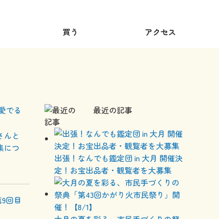
買う
アクセス
愛でる
最近の記事
さんと
集につ
出張！なんでも鑑定団 in 大月 開催決
定！お宝出品者・観覧者を大募集
9回目