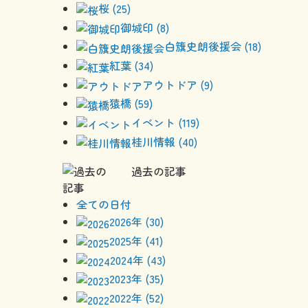
桜 (25)
御城印 (8)
白籏史朗後援会 (18)
紅葉 (34)
アウトドア (9)
猿橋 (59)
イベント (119)
桂川情報 (40)
過去の記事
全ての日付
2026年 (30)
2025年 (41)
2024年 (43)
2023年 (35)
2022年 (52)