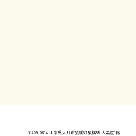
〒409-0614 山梨県大月市猿橋町猿橋55 大黒屋1階