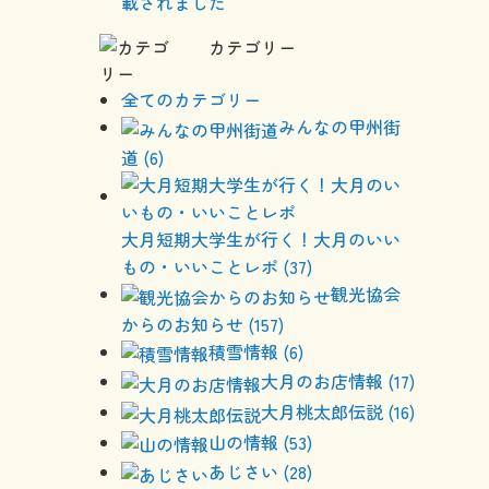
載されました
カテゴリー
全てのカテゴリー
みんなの甲州街
道 (6)
大月短期大学生が行く！大月のいい
もの・いいことレポ (37)
観光協会
からのお知らせ (157)
積雪情報 (6)
大月のお店情報 (17)
大月桃太郎伝説 (16)
山の情報 (53)
あじさい (28)