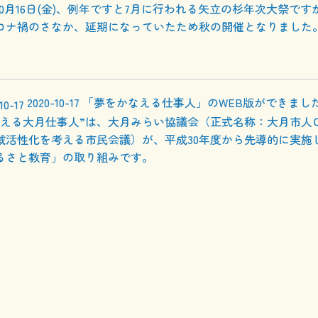
年10月16日(金)、例年ですと7月に行われる矢立の杉年次大祭です
ロナ禍のさなか、延期になっていたため秋の開催となりました
2020-10-17
「夢をかなえる仕事人」のWEB版ができまし
叶える大月仕事人”は、大月みらい協議会（正式名称：大月市人
域活性化を考える市民会議）が、平成30年度から先導的に実施
るさと教育」の取り組みです。