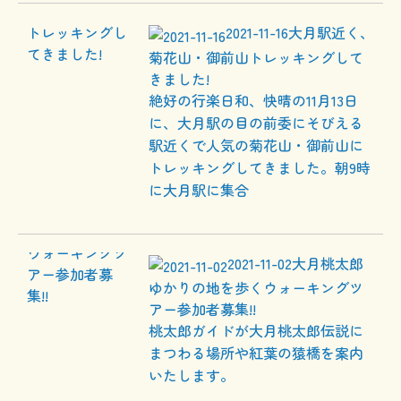
2021-11-16
大月駅近く、
菊花山・御前山トレッキングして
きました!
絶好の行楽日和、快晴の11月13日
に、大月駅の目の前委にそびえる
駅近くで人気の菊花山・御前山に
トレッキングしてきました。朝9時
に大月駅に集合
2021-11-02
大月桃太郎
ゆかりの地を歩くウォーキングツ
アー参加者募集!!
桃太郎ガイドが大月桃太郎伝説に
まつわる場所や紅葉の猿橋を案内
いたします。