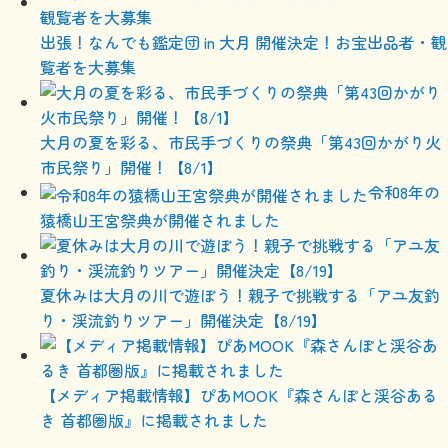
出張！なんでも鑑定団 in 大月 開催決定！お宝出品者・観
覧者を大募集
大月の夏を彩る、市民手づくりの祭典「第43回かがり火
市民祭り」開催！【8/1】
令和8年の
猿橋山王宮祭典が開催されました
夏休みは大月の川で遊ぼう！親子で挑戦する「アユ友釣
り・渓流釣りツアー」開催決定【8/19】
【メディア掲載情報】ぴあMOOK『森さんぽと渓谷ある
き 首都圏版』に掲載されました