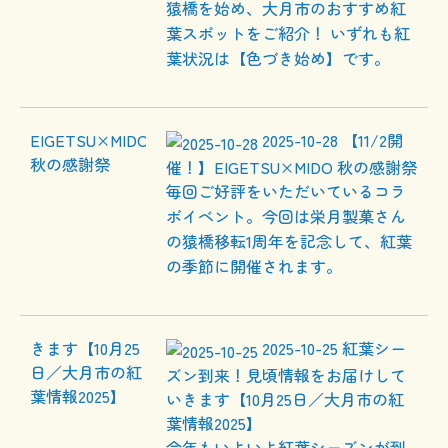
猿橋を始め、大月市のおすすめ紅
葉スポットをご紹介！ いずれも紅
葉状況は【色づき始め】です。
2025-10-28
【11/2開
催！】EIGETSU×MIDO 秋の感謝祭
毎回ご好評をいただいているコラ
ボイベント。今回は栄月製菓さん
の猿橋移転1周年を記念して、紅葉
の季節に開催されます。
2025-10-25
紅葉シー
ズン到来！見頃情報をお届けして
いきます【10月25日／大月市の紅
葉情報2025】
今年もいよいよ紅葉シーズンが到