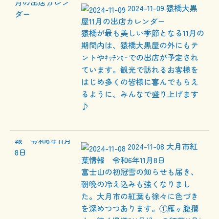
2024-11-09
猿橋大黒
屋11月の出店カレンダー
猿橋が最も美しい季節となる11月の
期間内は、猿橋大黒屋の外にもテ
ントやｷｯﾁﾝｶｰでの出店が予定され
ています。観光で訪れるお客様を
はじめ多くの皆様に喜んでもらえ
るように、みんなで盛り上げます
♪
2024-11-08
大月市紅
葉情報 令和6年11月8日
富士山の初冠雪の知らせも届き、
朝晩の冷え込みも強くなりまし
た。大月市の紅葉も徐々に色づき
を深めつつあります。①雁ヶ腹摺