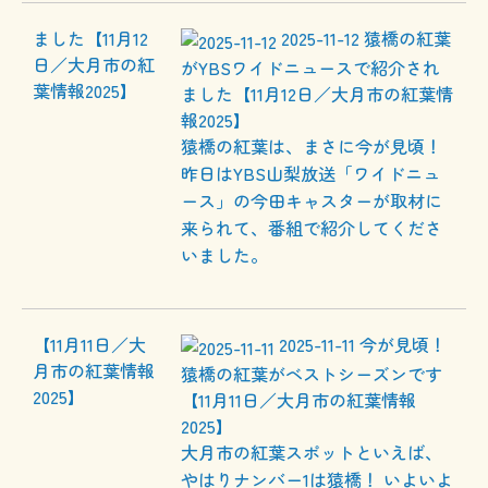
2025-11-12
猿橋の紅葉
がYBSワイドニュースで紹介され
ました【11月12日／大月市の紅葉情
報2025】
猿橋の紅葉は、まさに今が見頃！
昨日はYBS山梨放送「ワイドニュ
ース」の今田キャスターが取材に
来られて、番組で紹介してくださ
いました。
2025-11-11
今が見頃！
猿橋の紅葉がベストシーズンです
【11月11日／大月市の紅葉情報
2025】
大月市の紅葉スポットといえば、
やはりナンバー1は猿橋！ いよいよ