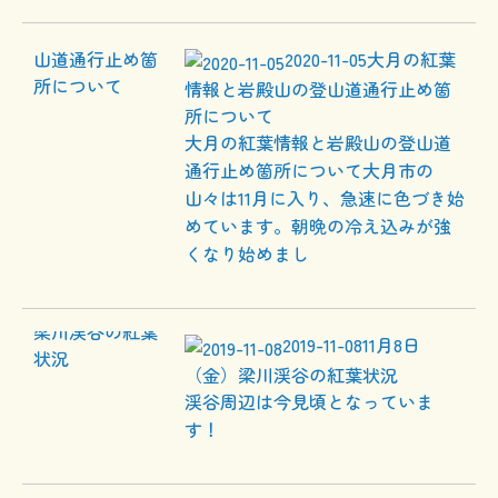
2020-11-05
大月の紅葉
情報と岩殿山の登山道通行止め箇
所について
大月の紅葉情報と岩殿山の登山道
通行止め箇所について大月市の
山々は11月に入り、急速に色づき始
めています。朝晩の冷え込みが強
くなり始めまし
2019-11-08
11月8日
（金）梁川渓谷の紅葉状況
渓谷周辺は今見頃となっていま
す！