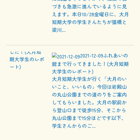
づきも急激に進んでいるように見
えます。本日10/28金曜日に、大月
短期大学の学生さんたちが猿橋と
梁川...
2021-12-09
ふれあいの
館まで行ってきました！(大月短期
大学生のレポート)
大月短期大学生が行く「大月のい
いこと、いいもの」今回は岩殿山
の丸山公園までの道のりをご案内
してもらいました。大月の駅前か
ら登山口まで徒歩15分、そこから
丸山公園まで15分ほどです以下、
学生さんからのご...