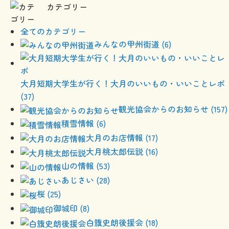
カテゴリー
全てのカテゴリー
みんなの甲州街道 (6)
大月短期大学生が行く！大月のいいもの・いいことレポ
(37)
観光協会からのお知らせ (157)
積雪情報 (6)
大月のお店情報 (17)
大月桃太郎伝説 (16)
山の情報 (53)
あじさい (28)
桜 (25)
御城印 (8)
白籏史朗後援会 (18)