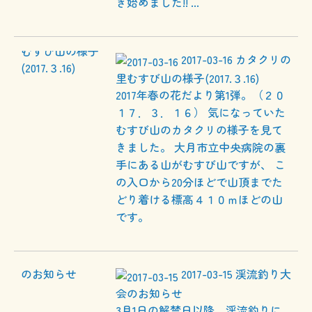
き始めました!! ...
2017-03-16
カタクリの
里むすび山の様子(2017.３.16)
2017年春の花だより第1弾。（２０
１７．３．１６） 気になっていた
むすび山のカタクリの様子を見て
きました。 大月市立中央病院の裏
手にある山がむすび山ですが、 こ
の入口から20分ほどで山頂までた
どり着ける標高４１０ｍほどの山
です。
2017-03-15
渓流釣り大
会のお知らせ
3月1日の解禁日以降、渓流釣りに