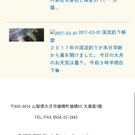
猿...
2017-03-01
渓流釣り解
禁
２０１７年の渓流釣りが本日早朝
から幕を開けました。 今日の大月
のお天気は曇り。 午前９時半現在
で�
〒409-0614 山梨県大月市猿橋町猿橋55 大黒屋1階
TEL/FAX 0554-22-2942