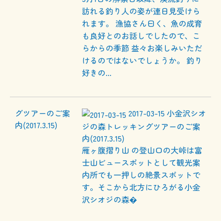
訪れる釣り人の姿が連日見受けら
れます。 漁協さん曰く、魚の成育
も良好とのお話しでしたので、こ
らからの季節 益々お楽しみいただ
けるのではないでしょうか。 釣り
好きの...
2017-03-15
小金沢シオ
ジの森トレッキングツアーのご案
内(2017.3.15)
雁ヶ腹摺り山 の登山口の大峠は富
士山ビュースポットとして観光案
内所でも一押しの絶景スポットで
す。そこから北方にひろがる小金
沢シオジの森�