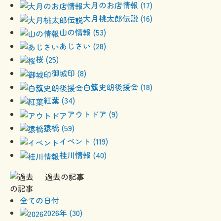
大月のお店情報 (17)
大月桃太郎伝説 (16)
山の情報 (53)
あじさい (28)
桜 (25)
御城印 (8)
白籏史朗後援会 (18)
紅葉 (34)
アウトドア (9)
猿橋 (59)
イベント (119)
桂川情報 (40)
過去の記事
全ての日付
2026年 (30)