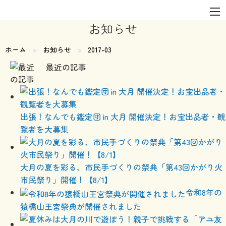
お知らせ
ホーム
お知らせ
現在のページ:
2017-03
最近の記事
出張！なんでも鑑定団 in 大月 開催決定！お宝出品者・観
覧者を大募集
大月の夏を彩る、市民手づくりの祭典「第43回かがり火
市民祭り」開催！【8/1】
令和8年の
猿橋山王宮祭典が開催されました