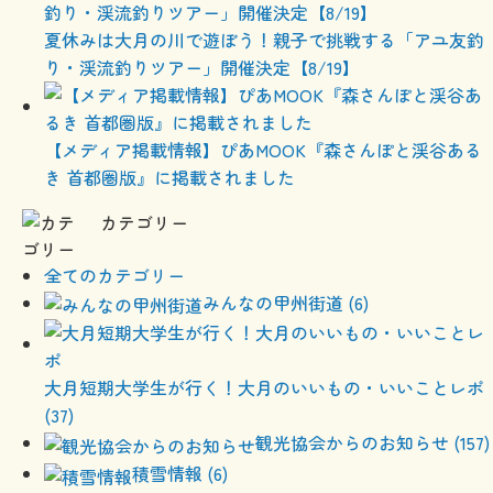
夏休みは大月の川で遊ぼう！親子で挑戦する「アユ友釣
り・渓流釣りツアー」開催決定【8/19】
【メディア掲載情報】ぴあMOOK『森さんぽと渓谷ある
き 首都圏版』に掲載されました
カテゴリー
全てのカテゴリー
みんなの甲州街道 (6)
大月短期大学生が行く！大月のいいもの・いいことレポ
(37)
観光協会からのお知らせ (157)
積雪情報 (6)