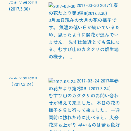
2017-03-30
2017年春
の花だより第3弾!!(2017.3.30)
3月30日現在の大月の花の様子で
す。 気温の低い日が続いているた
め、思ったように開花が進んでい
ません。 先ずは最近とても気にな
る、むすび山のカタクリの群生地
の様子。 ...
2017-03-24
2017年春
の花だより第2弾!!（2017.3.24）
むすび山のカタクリのお問い合わ
せが増えて来ました。 本日の花の
様子を見に行って来ました。 一週
間前に訪れた時に比べると、大分
花芽も上がり 早いものは蕾も色好