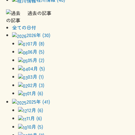
過去の記事
全ての日付
2026年 (30)
07月 (8)
06月 (5)
05月 (2)
04月 (5)
03月 (1)
02月 (3)
01月 (6)
2025年 (41)
12月 (6)
11月 (6)
10月 (5)
09月 (2)