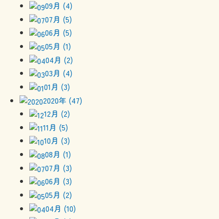
09月 (4)
07月 (5)
06月 (5)
05月 (1)
04月 (2)
03月 (4)
01月 (3)
2020年 (47)
12月 (2)
11月 (5)
10月 (3)
08月 (1)
07月 (3)
06月 (3)
05月 (2)
04月 (10)