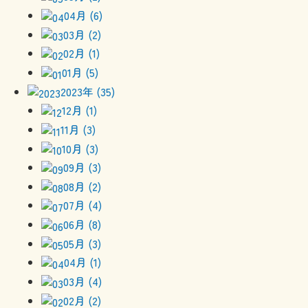
04月 (6)
03月 (2)
02月 (1)
01月 (5)
2023年 (35)
12月 (1)
11月 (3)
10月 (3)
09月 (3)
08月 (2)
07月 (4)
06月 (8)
05月 (3)
04月 (1)
03月 (4)
02月 (2)