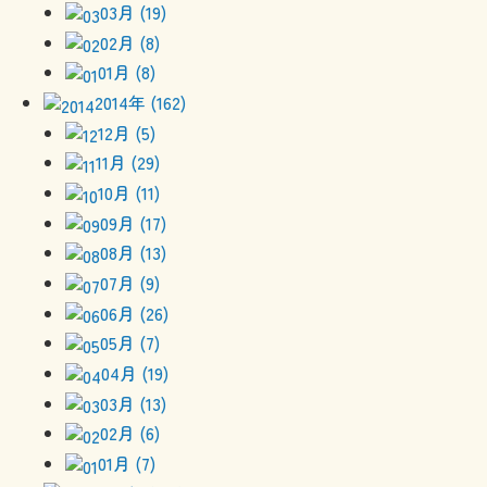
03月 (19)
02月 (8)
01月 (8)
2014年 (162)
12月 (5)
11月 (29)
10月 (11)
09月 (17)
08月 (13)
07月 (9)
06月 (26)
05月 (7)
04月 (19)
03月 (13)
02月 (6)
01月 (7)