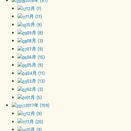
12月 (1)
11月 (11)
10月 (9)
09月 (8)
08月 (3)
07月 (9)
06月 (15)
05月 (9)
04月 (11)
03月 (13)
02月 (3)
01月 (5)
2017年 (159)
12月 (9)
11月 (20)
10月 (9)