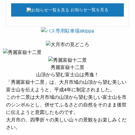
お知らせ一覧を見る
秀麗富嶽十二景
山頂から望む富士山は秀逸！
「秀麗富嶽十二景」は、大月市域の山頂から望む美しい
富士山を伝えようと、平成4年に制定されました。
この十二景は大月市域の山頂から望む美しい富士山を市
のシンボルとし、併せてふるさとの自然をそのまま後世
に伝えようと意図したものです。
大月市の、四季折々の美しい山々の景観をお楽しみくだ
さい。