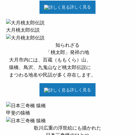
詳しく見る
大月桃太郎伝説
知られざる
「桃太郎」発祥の地
大月市内には、百蔵（ももくら）山、
猿橋、鳥沢、九鬼山など桃太郎伝説に
まつわる地名や民話が多く存在します。
詳しく見る
甲斐の猿橋
歌川広重の浮世絵にも描かれた
日本三奇橋のひとつ