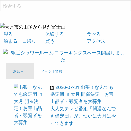
観る
体験する
食べる
泊まる・日帰り
買う
アクセス
お知らせ
イベント情報
2026-07-31
出張！なんでも
鑑定団 in 大月 開催決定！お宝
出品者・観覧者を大募集
大人気テレビ番組「開運なんで
も鑑定団」が、ついに大月にや
ってきます！