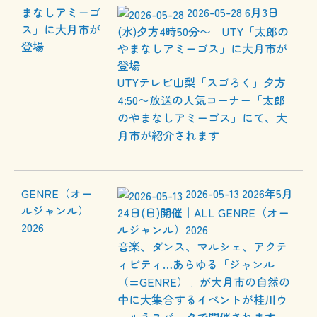
2026-05-28
6月3日
(水)夕方4時50分〜｜UTY「太郎の
やまなしアミーゴス」に大月市が
登場
UTYテレビ山梨「スゴろく」夕方
4:50〜放送の人気コーナー「太郎
のやまなしアミーゴス」にて、大
月市が紹介されます
2026-05-13
2026年5月
24日(日)開催｜ALL GENRE（オー
ルジャンル）2026
音楽、ダンス、マルシェ、アクテ
ィビティ…あらゆる「ジャンル
（=GENRE）」が大月市の自然の
中に大集合するイベントが桂川ウ