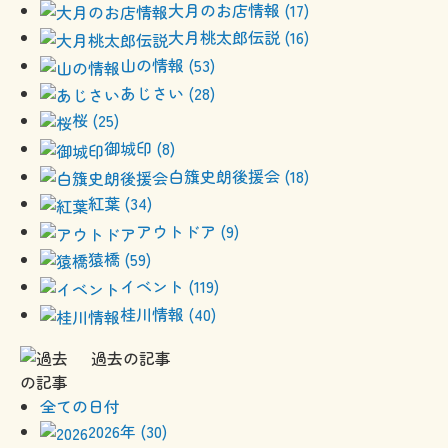
大月のお店情報 (17)
大月桃太郎伝説 (16)
山の情報 (53)
あじさい (28)
桜 (25)
御城印 (8)
白籏史朗後援会 (18)
紅葉 (34)
アウトドア (9)
猿橋 (59)
イベント (119)
桂川情報 (40)
過去の記事
全ての日付
2026年 (30)