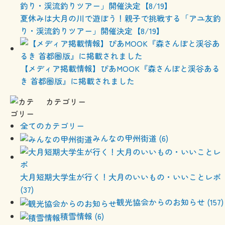
夏休みは大月の川で遊ぼう！親子で挑戦する「アユ友釣
り・渓流釣りツアー」開催決定【8/19】
【メディア掲載情報】ぴあMOOK『森さんぽと渓谷ある
き 首都圏版』に掲載されました
カテゴリー
全てのカテゴリー
みんなの甲州街道 (6)
大月短期大学生が行く！大月のいいもの・いいことレポ
(37)
観光協会からのお知らせ (157)
積雪情報 (6)