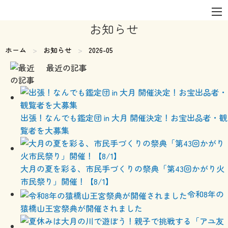
お知らせ
ホーム
お知らせ
現在のページ:
2026-05
最近の記事
出張！なんでも鑑定団 in 大月 開催決定！お宝出品者・観
覧者を大募集
大月の夏を彩る、市民手づくりの祭典「第43回かがり火
市民祭り」開催！【8/1】
令和8年の
猿橋山王宮祭典が開催されました