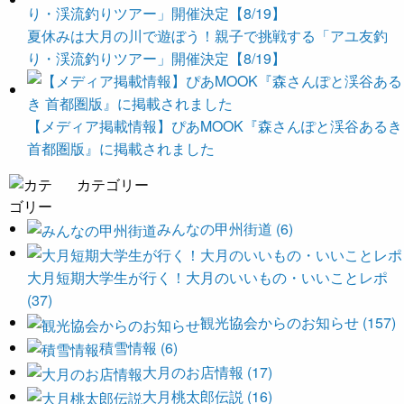
夏休みは大月の川で遊ぼう！親子で挑戦する「アユ友釣
り・渓流釣りツアー」開催決定【8/19】
【メディア掲載情報】ぴあMOOK『森さんぽと渓谷あるき
首都圏版』に掲載されました
カテゴリー
みんなの甲州街道 (6)
大月短期大学生が行く！大月のいいもの・いいことレポ
(37)
観光協会からのお知らせ (157)
積雪情報 (6)
大月のお店情報 (17)
大月桃太郎伝説 (16)