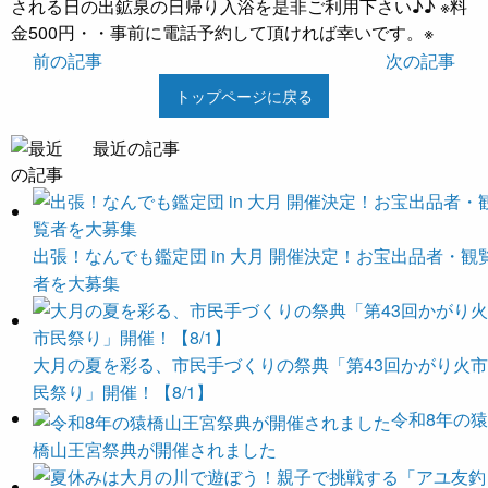
される日の出鉱泉の日帰り入浴を是非ご利用下さい♪♪ ※料
金500円・・事前に電話予約して頂ければ幸いです。※
前の記事
次の記事
トップページに戻る
最近の記事
出張！なんでも鑑定団 in 大月 開催決定！お宝出品者・観
者を大募集
大月の夏を彩る、市民手づくりの祭典「第43回かがり火市
民祭り」開催！【8/1】
令和8年の猿
橋山王宮祭典が開催されました