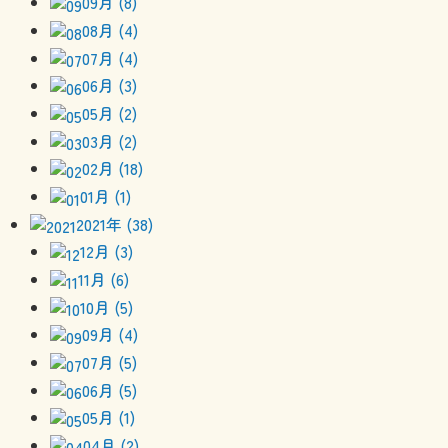
09月 (8)
08月 (4)
07月 (4)
06月 (3)
05月 (2)
03月 (2)
02月 (18)
01月 (1)
2021年 (38)
12月 (3)
11月 (6)
10月 (5)
09月 (4)
07月 (5)
06月 (5)
05月 (1)
04月 (2)