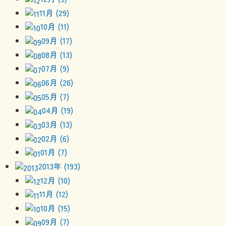
11月 (29)
10月 (11)
09月 (17)
08月 (13)
07月 (9)
06月 (26)
05月 (7)
04月 (19)
03月 (13)
02月 (6)
01月 (7)
2013年 (193)
12月 (10)
11月 (12)
10月 (15)
09月 (7)