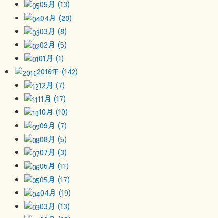
05月 (13)
04月 (28)
03月 (8)
02月 (5)
01月 (1)
2016年 (142)
12月 (7)
11月 (17)
10月 (10)
09月 (7)
08月 (5)
07月 (3)
06月 (11)
05月 (17)
04月 (19)
03月 (13)