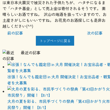
は東日本大震災で被災された子供たちが、 ハタチになるま
で「ハタチ基金」として売上金は寄付されるそうです。 素
晴らしいお酒ですね。
沢山の地酒を扱っていますので、お
土産さがしにもいいですね。 お花見のお酒探しにも是非お
越しください(^^)
前の記事
次の記事
トップページに戻る
最近の記事
出張！なんでも鑑定団 in 大月 開催決定！お宝出品者・観
者を大募集
大月の夏を彩る、市民手づくりの祭典「第43回かがり火市
民祭り」開催！【8/1】