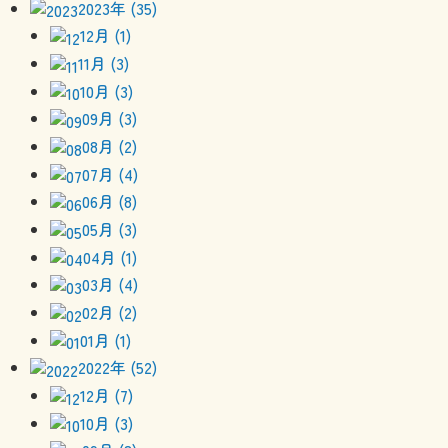
2023年 (35)
12月 (1)
11月 (3)
10月 (3)
09月 (3)
08月 (2)
07月 (4)
06月 (8)
05月 (3)
04月 (1)
03月 (4)
02月 (2)
01月 (1)
2022年 (52)
12月 (7)
10月 (3)