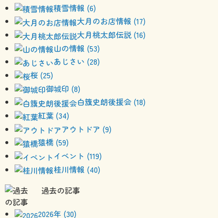
積雪情報 (6)
大月のお店情報 (17)
大月桃太郎伝説 (16)
山の情報 (53)
あじさい (28)
桜 (25)
御城印 (8)
白籏史朗後援会 (18)
紅葉 (34)
アウトドア (9)
猿橋 (59)
イベント (119)
桂川情報 (40)
過去の記事
2026年 (30)