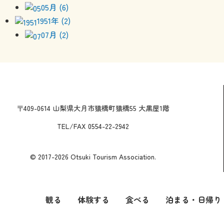
05月 (6)
1951年 (2)
07月 (2)
〒409-0614 山梨県大月市猿橋町猿橋55 大黒屋1階
TEL/FAX 0554-22-2942
© 2017-2026 Otsuki Tourism Association.
観る
体験する
食べる
泊まる・日帰り