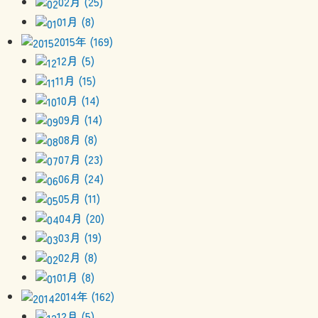
02月 (25)
01月 (8)
2015年 (169)
12月 (5)
11月 (15)
10月 (14)
09月 (14)
08月 (8)
07月 (23)
06月 (24)
05月 (11)
04月 (20)
03月 (19)
02月 (8)
01月 (8)
2014年 (162)
12月 (5)