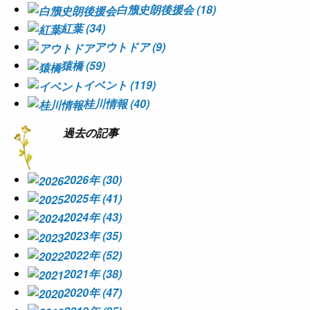
白籏史朗後援会 (18)
紅葉 (34)
アウトドア (9)
猿橋 (59)
イベント (119)
桂川情報 (40)
過去の記事
2026年 (30)
2025年 (41)
2024年 (43)
2023年 (35)
2022年 (52)
2021年 (38)
2020年 (47)