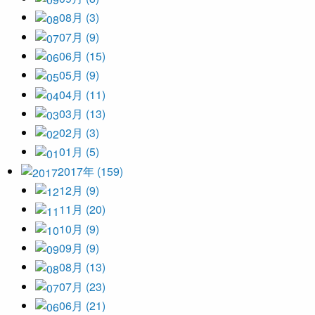
08月 (3)
07月 (9)
06月 (15)
05月 (9)
04月 (11)
03月 (13)
02月 (3)
01月 (5)
2017年 (159)
12月 (9)
11月 (20)
10月 (9)
09月 (9)
08月 (13)
07月 (23)
06月 (21)