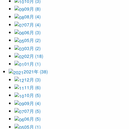
10月 (3)
09月 (8)
08月 (4)
07月 (4)
06月 (3)
05月 (2)
03月 (2)
02月 (18)
01月 (1)
2021年 (38)
12月 (3)
11月 (6)
10月 (5)
09月 (4)
07月 (5)
06月 (5)
05月 (1)