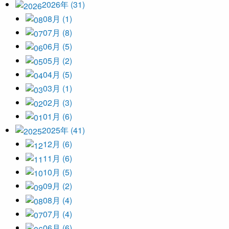
2026年 (31)
08月 (1)
07月 (8)
06月 (5)
05月 (2)
04月 (5)
03月 (1)
02月 (3)
01月 (6)
2025年 (41)
12月 (6)
11月 (6)
10月 (5)
09月 (2)
08月 (4)
07月 (4)
06月 (6)