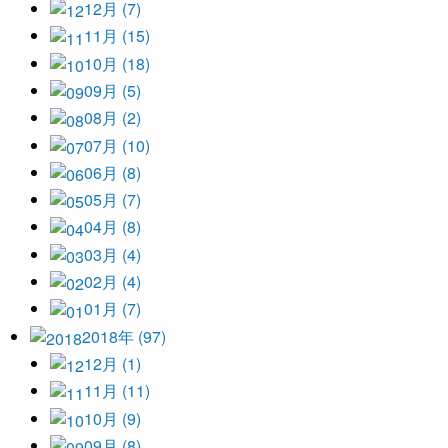
12月 (7)
11月 (15)
10月 (18)
09月 (5)
08月 (2)
07月 (10)
06月 (8)
05月 (7)
04月 (8)
03月 (4)
02月 (4)
01月 (7)
2018年 (97)
12月 (1)
11月 (11)
10月 (9)
09月 (8)