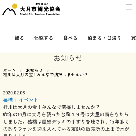
観る
体験する
食べる
泊まる・日帰り
買
お知らせ
ホーム
お知らせ
現在のページ:
桂川は大月の宝！みんなで清掃しませんか？
2020.02.06
猿橋
|
イベント
桂川は大月の宝！みんなで清掃しませんか？
昨年の10月に大月を襲った台風１９号は大量の雨をもたら
しました。猿橋は展望デッキの手すりを壊され、毎年多く
の釣りファンを迎え入れている友鮎の販売所の上まで水が