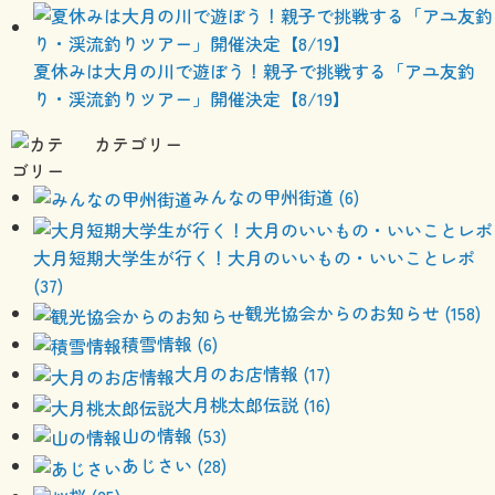
夏休みは大月の川で遊ぼう！親子で挑戦する「アユ友釣
り・渓流釣りツアー」開催決定【8/19】
カテゴリー
みんなの甲州街道 (6)
大月短期大学生が行く！大月のいいもの・いいことレポ
(37)
観光協会からのお知らせ (158)
積雪情報 (6)
大月のお店情報 (17)
大月桃太郎伝説 (16)
山の情報 (53)
あじさい (28)