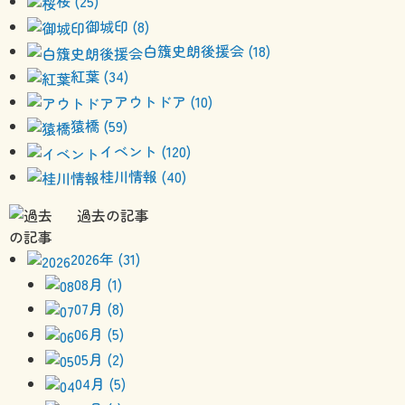
桜 (25)
御城印 (8)
白籏史朗後援会 (18)
紅葉 (34)
アウトドア (10)
猿橋 (59)
イベント (120)
桂川情報 (40)
過去の記事
2026年 (31)
08月 (1)
07月 (8)
06月 (5)
05月 (2)
04月 (5)