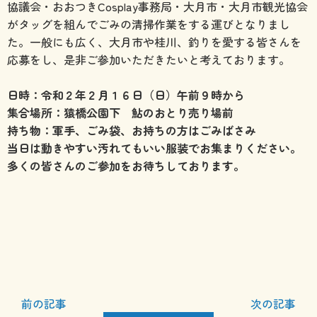
協議会・おおつきCosplay事務局・大月市・大月市観光協会
がタッグを組んでごみの清掃作業をする運びとなりまし
た。一般にも広く、大月市や桂川、釣りを愛する皆さんを
応募をし、是非ご参加いただきたいと考えております。
日時：令和２年２月１６日（日）午前９時から
集合場所：猿橋公園下 鮎のおとり売り場前
持ち物：軍手、ごみ袋、お持ちの方はごみばさみ
当日は動きやすい汚れてもいい服装でお集まりください。
多くの皆さんのご参加をお待ちしております。
前の記事
次の記事