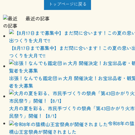
トップページに戻る
最近の記事
【8月17日まで募集中】まだ間に合います！この夏の思い
つくりを大月で‼
出張！なんでも鑑定団 in 大月 開催決定！お宝出品者・観
者を大募集
大月の夏を彩る、市民手づくりの祭典「第43回かがり火市
民祭り」開催！【8/1】
令和8年の猿
橋山王宮祭典が開催されました