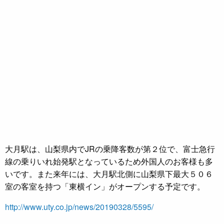
大月駅は、山梨県内でJRの乗降客数が第２位で、富士急行
線の乗りいれ始発駅となっているため外国人のお客様も多
いです。また来年には、大月駅北側に山梨県下最大５０６
室の客室を持つ「東横イン」がオープンする予定です。
http://www.uty.co.jp/news/20190328/5595/