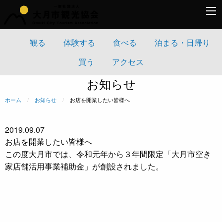
観る
体験する
食べる
泊まる・日帰り
買う
アクセス
お知らせ
ホーム
お知らせ
現在のページ:
お店を開業したい皆様へ
2019.09.07
お店を開業したい皆様へ
この度大月市では、令和元年から３年間限定「大月市空き
家店舗活用事業補助金」が創設されました。