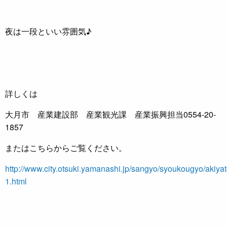
夜は一段といい雰囲気♪
詳しくは
大月市 産業建設部 産業観光課 産業振興担当0554-20-
1857
またはこちらからご覧ください。
http://www.city.otsuki.yamanashi.jp/sangyo/syoukougyo/akiy
1.html