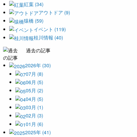
紅葉 (34)
アウトドア (9)
猿橋 (59)
イベント (119)
桂川情報 (40)
過去の記事
2026年 (30)
07月 (8)
06月 (5)
05月 (2)
04月 (5)
03月 (1)
02月 (3)
01月 (6)
2025年 (41)