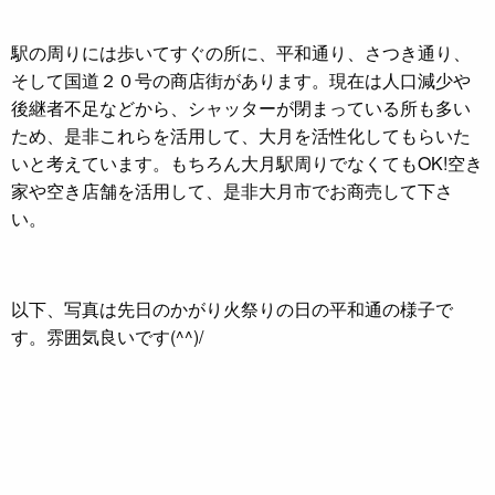
駅の周りには歩いてすぐの所に、平和通り、さつき通り、
そして国道２０号の商店街があります。現在は人口減少や
後継者不足などから、シャッターが閉まっている所も多い
ため、是非これらを活用して、大月を活性化してもらいた
いと考えています。もちろん大月駅周りでなくてもOK!空き
家や空き店舗を活用して、是非大月市でお商売して下さ
い。
以下、写真は先日のかがり火祭りの日の平和通の様子で
す。雰囲気良いです(^^)/