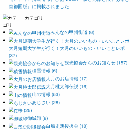
首都圏版』に掲載されました
カテゴリー
みんなの甲州街道 (6)
大月短期大学生が行く！大月のいいもの・いいことレポ
(37)
観光協会からのお知らせ (157)
積雪情報 (6)
大月のお店情報 (17)
大月桃太郎伝説 (16)
山の情報 (53)
あじさい (28)
桜 (25)
御城印 (8)
白籏史朗後援会 (18)