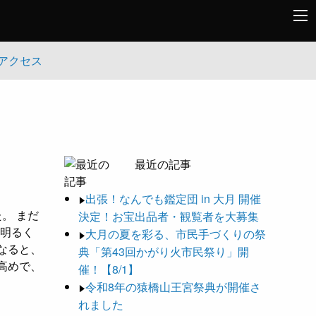
アクセス
最近の記事
出張！なんでも鑑定団 in 大月 開催
。 まだ
決定！お宝出品者・観覧者を大募集
明るく
大月の夏を彩る、市民手づくりの祭
なると、
典「第43回かがり火市民祭り」開
高めで、
催！【8/1】
令和8年の猿橋山王宮祭典が開催さ
れました