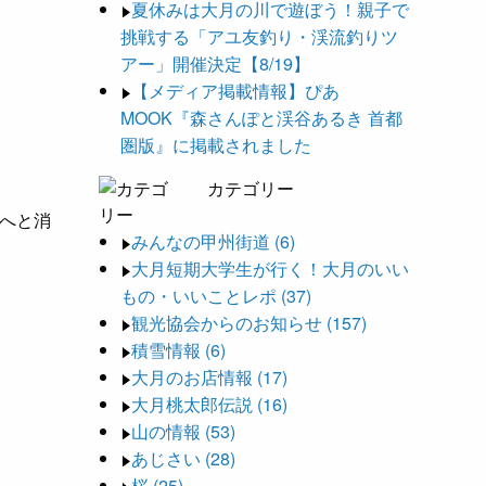
夏休みは大月の川で遊ぼう！親子で
挑戦する「アユ友釣り・渓流釣りツ
アー」開催決定【8/19】
【メディア掲載情報】ぴあ
MOOK『森さんぽと渓谷あるき 首都
圏版』に掲載されました
カテゴリー
へと消
みんなの甲州街道 (6)
大月短期大学生が行く！大月のいい
もの・いいことレポ (37)
観光協会からのお知らせ (157)
積雪情報 (6)
大月のお店情報 (17)
大月桃太郎伝説 (16)
山の情報 (53)
あじさい (28)
桜 (25)