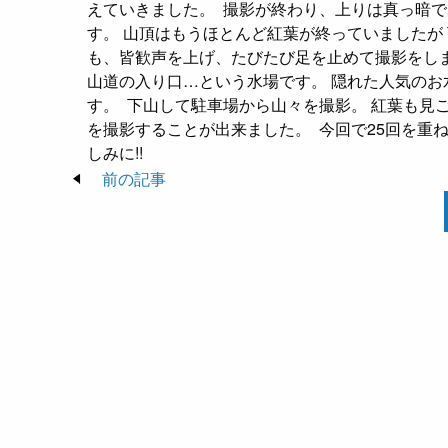
えていきました。
撮影が終わり、上りは真っ暗で
す。 山頂はもうほとんど紅葉が終っていましたが
も、皆歓声を上げ、たびたび足を止めて撮影をし
山道の入り口…という水場です。 隠れた人気の
す。
下山して駐車場から山々を撮影。 紅葉も見
を撮影することが出来ました。
今回で25回を重
しみに!!
前の記事