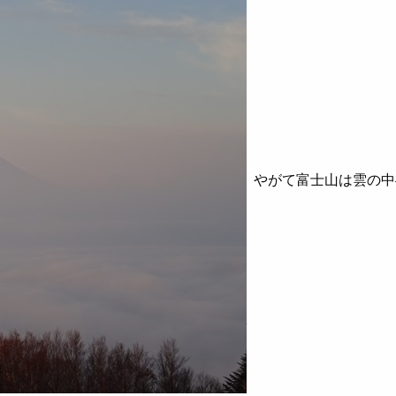
やがて富士山は雲の中