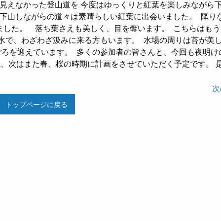
見えなかった登山道を 今度はゆっくりと紅葉を楽しみながら
 下山しながらの道々は素晴らしい紅葉に出会いました。
降り
ました。
落ち葉さえも美しく、目を奪います。
こちらはもう
お水で、わざわざ汲みに来る方もいます。
水場の周りは苔が美
ごろを迎えています。
多くの参加者の皆さんと、今回も夜明け
ね、次はまた春、桜の時期に計画をさせていただく予定です。 
次
トップページに戻る