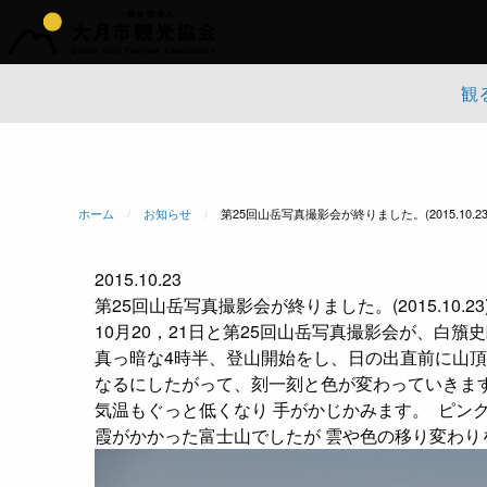
観
ホーム
お知らせ
現在のページ:
第25回山岳写真撮影会が終りました。(2015.10.23
2015.10.23
第25回山岳写真撮影会が終りました。(2015.10.23
10月20，21日と第25回山岳写真撮影会が、白
真っ暗な4時半、登山開始をし、日の出直前に山
なるにしたがって、刻一刻と色が変わっていきま
気温もぐっと低くなり 手がかじかみます。
ピンク
霞がかかった富士山でしたが 雲や色の移り変わ