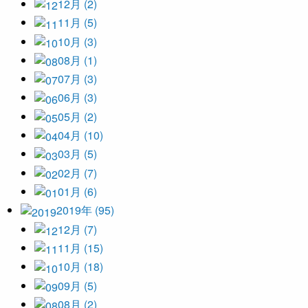
12月 (2)
11月 (5)
10月 (3)
08月 (1)
07月 (3)
06月 (3)
05月 (2)
04月 (10)
03月 (5)
02月 (7)
01月 (6)
2019年 (95)
12月 (7)
11月 (15)
10月 (18)
09月 (5)
08月 (2)