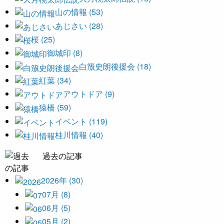
山の情報 (53)
あじさい (28)
桜 (25)
御城印 (8)
白籏史朗後援会 (18)
紅葉 (34)
アウトドア (9)
猿橋 (59)
イベント (119)
桂川情報 (40)
過去の記事
2026年 (30)
07月 (8)
06月 (5)
05月 (2)