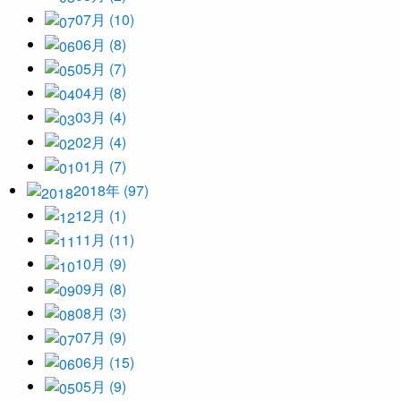
07月 (10)
06月 (8)
05月 (7)
04月 (8)
03月 (4)
02月 (4)
01月 (7)
2018年 (97)
12月 (1)
11月 (11)
10月 (9)
09月 (8)
08月 (3)
07月 (9)
06月 (15)
05月 (9)