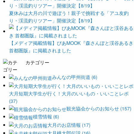
夏休みは大月の川で遊ぼう！親子で挑戦する「アユ友釣
り・渓流釣りツアー」開催決定【8/19】
【メディア掲載情報】ぴあMOOK『森さんぽと渓谷あるき
首都圏版』に掲載されました
カテゴリー
みんなの甲州街道 (6)
大月短期大学生が行く！大月のいいもの・いいことレポ
(37)
観光協会からのお知らせ (157)
積雪情報 (6)
大月のお店情報 (17)
大月桃太郎伝説 (16)