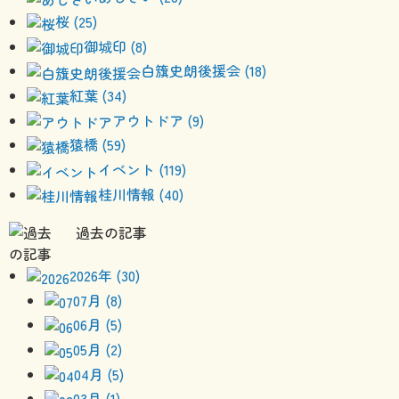
桜 (25)
御城印 (8)
白籏史朗後援会 (18)
紅葉 (34)
アウトドア (9)
猿橋 (59)
イベント (119)
桂川情報 (40)
過去の記事
2026年 (30)
07月 (8)
06月 (5)
05月 (2)
04月 (5)
03月 (1)