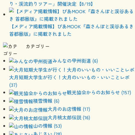
り・渓流釣りツアー」開催決定【8/19】
【メディア掲載情報】ぴあMOOK『森さんぽと渓谷あるき
首都圏版』に掲載されました
カテゴリー
みんなの甲州街道 (6)
大月短期大学生が行く！大月のいいもの・いいことレポ
(37)
観光協会からのお知らせ (157)
積雪情報 (6)
大月のお店情報 (17)
大月桃太郎伝説 (16)
山の情報 (53)
あじさい (28)