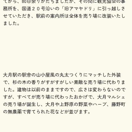
てから、80日余りがたちましたが、その間に観光協会の事
務所を、国道２０号沿いの「旧アマヤドリ」に引っ越しさ
せていただき、駅前の案内所は全体を売り場に改装いたし
ました。
大月駅の駅舎の山小屋風の丸太つくりにマッチした外装
で、杉の木の香りがすがすがしい素敵な売り場に代わりま
した。建物は以前のままですので、広さは変わらないので
すが、すべてが売り場に代わったおかげで、大月マルシェ
の売り場が誕生し、大月や上野原の野菜やハーブ、藤野町
の無農薬で育てられた花などが並びます。