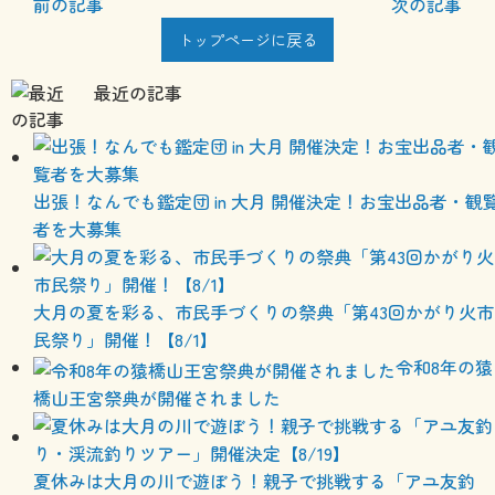
前の記事
次の記事
トップページに戻る
最近の記事
出張！なんでも鑑定団 in 大月 開催決定！お宝出品者・観
者を大募集
大月の夏を彩る、市民手づくりの祭典「第43回かがり火市
民祭り」開催！【8/1】
令和8年の猿
橋山王宮祭典が開催されました
夏休みは大月の川で遊ぼう！親子で挑戦する「アユ友釣