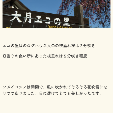
エコの里はのログハウス入口の枝垂れ桜は３分咲き
日当りの良い所にあった枝垂れは５分咲き程度
ソメイヨシノは満開で、風に吹かれてそろそろ花吹雪にな
りつつありました。日に透けてとても美しかったです。