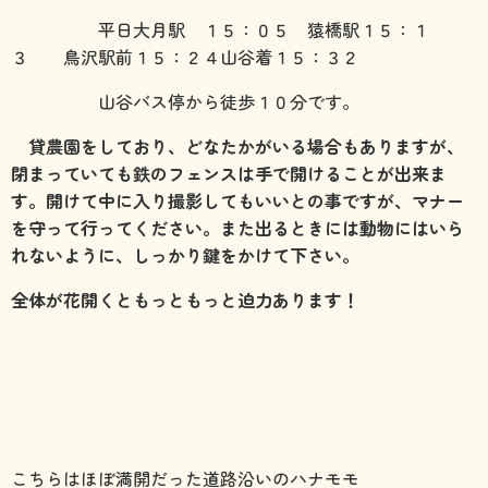
平日大月駅 １５：０５ 猿橋駅１５：１
３ 鳥沢駅前１５：２４山谷着１５：３２
山谷バス停から徒歩１０分です。
貸農園をしており、どなたかがいる場合もありますが、
閉まっていても鉄のフェンスは手で開けることが出来ま
す。開けて中に入り撮影してもいいとの事ですが、マナー
を守って行ってください。また出るときには動物にはいら
れないように、しっかり鍵をかけて下さい。
全体が花開くともっともっと迫力あります！
こちらはほぼ満開だった道路沿いのハナモモ