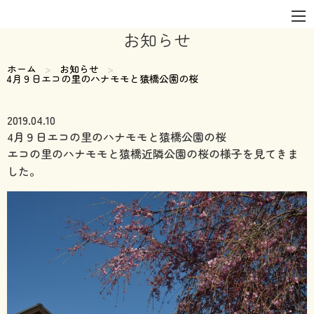
お知らせ
ホーム
お知らせ
現在のページ:
4月９日エコの里のハナモモと猿橋公園の桜
2019.04.10
4月９日エコの里のハナモモと猿橋公園の桜
エコの里のハナモモと猿橋近隣公園の桜の様子を見てきま
した。