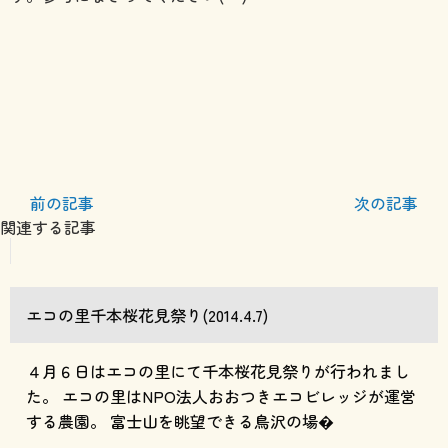
前の記事
次の記事
関連する記事
エコの里千本桜花見祭り(2014.4.7)
４月６日はエコの里にて千本桜花見祭りが行われまし
た。 エコの里はNPO法人おおつきエコビレッジが運営
する農園。 富士山を眺望できる鳥沢の場�