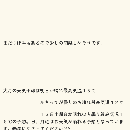
まだつぼみもあるので少しの間楽しめそうです。
大月の天気予報は明日が晴れ最高気温１５℃
あさってが曇りのち晴れ最高気温１２℃
１３日土曜日が晴れのち曇り最高気温１
６℃の予想。日、月曜はお天気が崩れる予想となっていま
す。参考になさってください(^^)