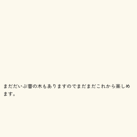
まだだいぶ蕾の木もありますのでまだまだこれから楽しめ
ます。