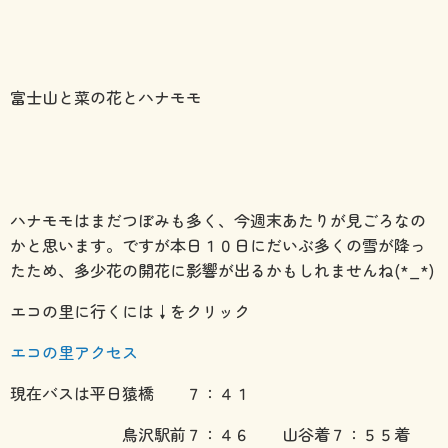
富士山と菜の花とハナモモ
ハナモモはまだつぼみも多く、今週末あたりが見ごろなの
かと思います。ですが本日１０日にだいぶ多くの雪が降っ
たため、多少花の開花に影響が出るかもしれませんね(*_*)
エコの里に行くには↓をクリック
エコの里アクセス
現在バスは平日猿橋 ７：４１
鳥沢駅前７：４６ 山谷着７：５５着