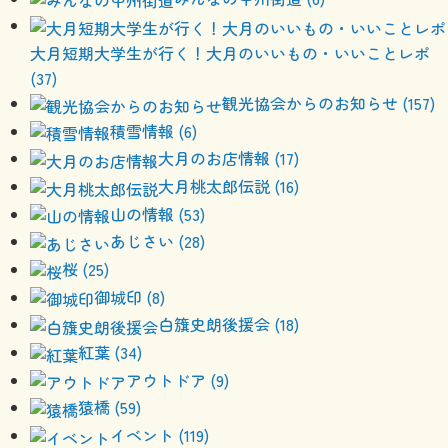
大月短期大学生が行く！大月のいいもの・いいことレポ
(37)
観光協会からのお知らせ (157)
積雪情報 (6)
大月のお店情報 (17)
大月桃太郎伝説 (16)
山の情報 (53)
あじさい (28)
桜 (25)
御城印 (8)
白籏史朗後援会 (18)
紅葉 (34)
アウトドア (9)
猿橋 (59)
イベント (119)