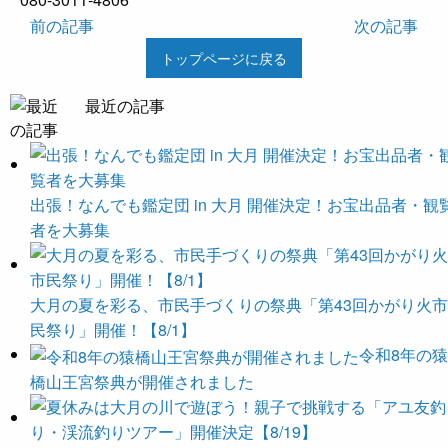
前の記事
次の記事
トップページに戻る
最近の記事
出張！なんでも鑑定団 in 大月 開催決定！お宝出品者・観
者を大募集
大月の夏を彩る、市民手づくりの祭典「第43回かがり火市
民祭り」開催！【8/1】
令和8年の猿
橋山王宮祭典が開催されました