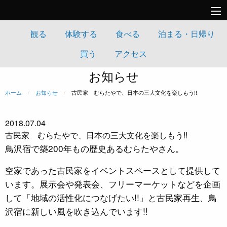
観る
体験する
食べる
泊まる・日帰り
買う
アクセス
お知らせ
ホーム
お知らせ
現在のページ:
古民家 むらたやで、日本の三大文化を楽しもう!!
2018.07.04
古民家 むらたやで、日本の三大文化を楽しもう!!
鳥沢宿で築200年もの歴史あるむらたやさん。
空家であった古民家をイベントスペースとして提供して
います。展示会や発表会、フリーマーケットなどを企画
して「地域の活性化につなげたい!!」と古民家再生、鳥
沢宿に新しい風を吹き込んでいます!!