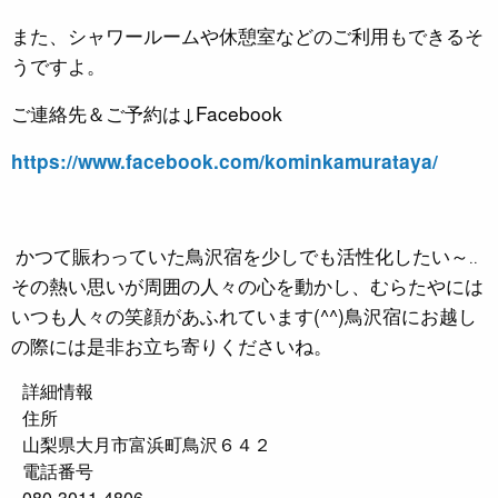
また、シャワールームや休憩室などのご利用もできるそ
うですよ。
ご連絡先＆ご予約は↓Facebook
https://www.facebook.com/kominkamurataya/
かつて賑わっていた鳥沢宿を少しでも活性化したい～‥
その熱い思いが周囲の人々の心を動かし、
むらたやには
いつも人々の笑顔があふれています(^^)鳥沢宿にお越し
の際には是非お立ち寄りくださいね。
詳細情報
住所
山梨県大月市富浜町鳥沢６４２
電話番号
080-3011-4806