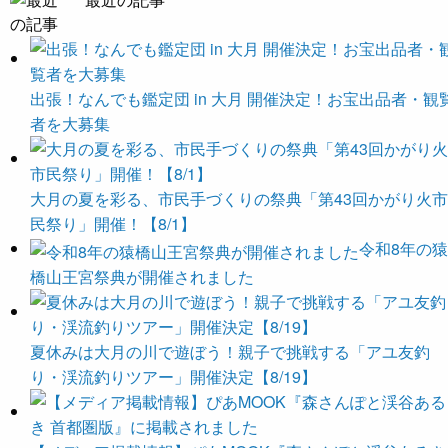
出張！なんでも鑑定団 in 大月 開催決定！お宝出品者・観
者を大募集
大月の夏を彩る、市民手づくりの祭典「第43回かがり火市
民祭り」開催！【8/1】
令和8年の猿
橋山王宮祭典が開催されました
夏休みは大月の川で遊ぼう！親子で挑戦する「アユ友釣
り・渓流釣りツアー」開催決定【8/19】