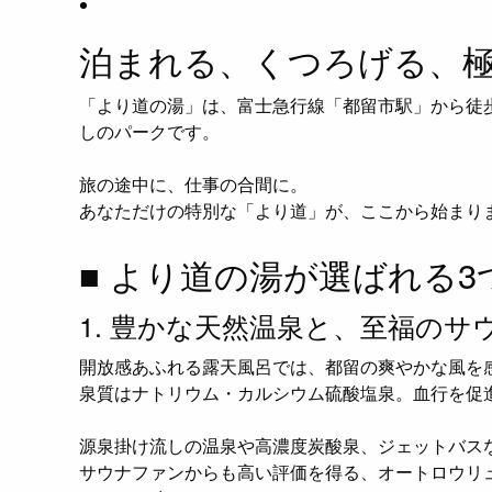
泊まれる、くつろげる、
「より道の湯」は、富士急行線「都留市駅」から徒
しのパークです。
旅の途中に、仕事の合間に。
あなただけの特別な「より道」が、ここから始まり
■ より道の湯が選ばれる3
1. 豊かな天然温泉と、至福のサ
開放感あふれる露天風呂では、都留の爽やかな風を
泉質はナトリウム・カルシウム硫酸塩泉。血行を促
源泉掛け流しの温泉や高濃度炭酸泉、ジェットバス
サウナファンからも高い評価を得る、オートロウリ