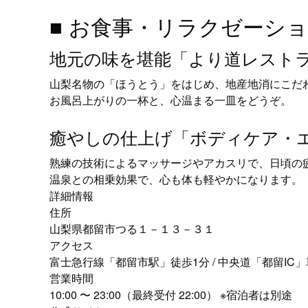
■ お食事・リラクゼーシ
地元の味を堪能「より道レスト
山梨名物の「ほうとう」をはじめ、地産地消にこだ
お風呂上がりの一杯と、心温まる一皿をどうぞ。
癒やしの仕上げ「ボディケア・
熟練の技術によるマッサージやアカスリで、日頃の
温泉との相乗効果で、心も体も軽やかになります。
詳細情報
住所
山梨県都留市つる１－１３－３１
アクセス
富士急行線「都留市駅」徒歩1分 / 中央道「都留IC」
営業時間
10:00 〜 23:00（最終受付 22:00） ※宿泊者は別途