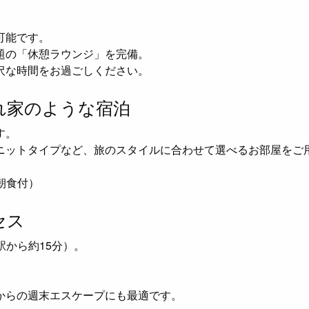
可能です。
題の「休憩ラウンジ」を完備。
沢な時間をお過ごしください。
隠れ家のような宿泊
す。
ニットタイプなど、旅のスタイルに合わせて選べるお部屋をご
朝食付）
セス
駅から約15分）。
からの週末エスケープにも最適です。