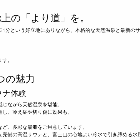
極上の「より道」を。
歩1分という好立地にありながら、本格的な天然温泉と最新の
ます。
つの魅力
ウナ体験
感じながら天然温泉を堪能。
進し、冷え症や切り傷に効果も。
など、多彩な湯船をご用意しています。
ュ完備の高温サウナと、富士山の心地よい冷水で引き締める水